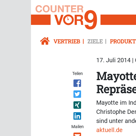
VERTRIEB
ZIELE
PRODUKT
17. Juli 2014 |
Mayotte
Teilen
Repräse
Mayotte im In
Christophe Den
sind unter a
Mailen
aktuell.de