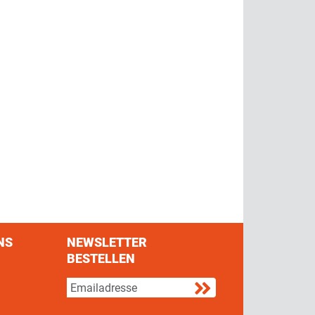
NS
NEWSLETTER
BESTELLEN
s on Facebook
w us on Twitter