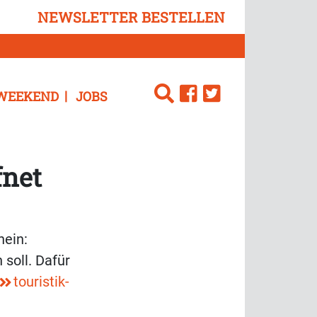
NEWSLETTER BESTELLEN
WEEKEND
JOBS
fnet
hein:
 soll. Dafür
touristik-