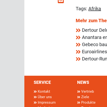
Tags:
Afrika
Mehr zum Th
Dertour Del
Anantara er
Gebeco bau
Euroairline
Dertour-Run
SERVICE
NEWS
Kontakt
Vertrieb
Über uns
Ziele
Impressum
Produkte