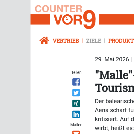
VERTRIEB
ZIELE
PRODUKT
29. Mai 2026 |
"Malle"
Teilen
Touris
Der balearisc
Aena scharf f
kritisiert. Au
Mailen
wirbt, heißt es