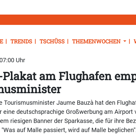
E
TRENDS
TSCHÜSS
THEMENWOCHEN
 07:00 Uhr
-Plakat am Flughafen emp
musminister
he Tourismusminister Jaume Bauzà hat den Flugha
ür eine deutschsprachige Großwerbung am Airport
f dem riesigen Banner der Sparkasse, die für ihre B
: "Was auf Malle passiert, wird auf Malle beglichen