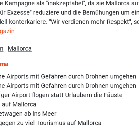
e Kampagne als "inakzeptabel", da sie Mallorca au
ür Exzesse" reduziere und die Bemühungen um ein
l konterkariere. "Wir verdienen mehr Respekt", so
gazin
en
,
Mallorca
ema
he Airports mit Gefahren durch Drohnen umgehen
he Airports mit Gefahren durch Drohnen umgehen
er Airport flogen statt Urlaubern die Fäuste
 auf Mallorca
etwagen ab ins Meer
egen zu viel Tourismus auf Mallorca