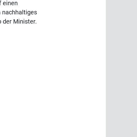
f einen
 nachhaltiges
 der Minister.