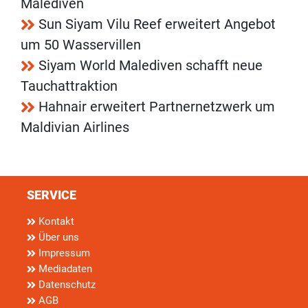
Malediven
Sun Siyam Vilu Reef erweitert Angebot
um 50 Wasservillen
Siyam World Malediven schafft neue
Tauchattraktion
Hahnair erweitert Partnernetzwerk um
Maldivian Airlines
SERVICE
Kontakt
Über uns
Impressum
Mediadaten
Datenschutz
AGB