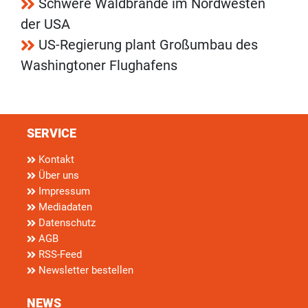
Schwere Waldbrände im Nordwesten
der USA
US-Regierung plant Großumbau des
Washingtoner Flughafens
SERVICE
Kontakt
Über uns
Impressum
Mediadaten
Datenschutz
AGB
RSS-Feed
Newsletter bestellen
NEWS