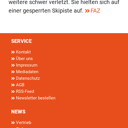
weitere schwer verletzt. Sie hielten sich auf
einer gesperrten Skipiste auf.
FAZ
SERVICE
Kontakt
Über uns
Impressum
Mediadaten
Datenschutz
AGB
RSS-Feed
Newsletter bestellen
NEWS
Vertrieb