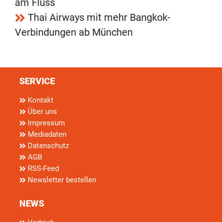
am Fluss
Thai Airways mit mehr Bangkok-
Verbindungen ab München
SERVICE
Kontakt
Über uns
Impressum
Mediadaten
Datenschutz
AGB
RSS-Feed
Newsletter bestellen
NEWS