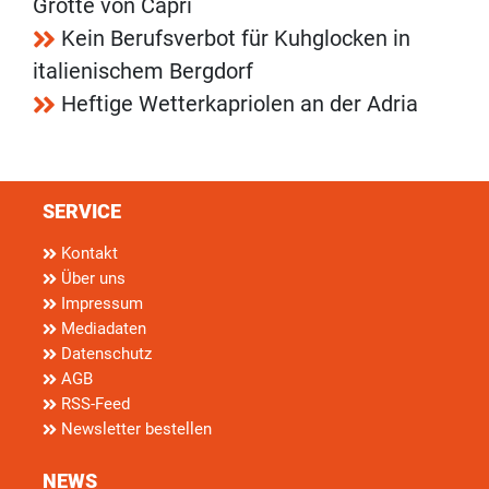
Grotte von Capri
Kein Berufsverbot für Kuhglocken in
italienischem Bergdorf
Heftige Wetterkapriolen an der Adria
SERVICE
Kontakt
Über uns
Impressum
Mediadaten
Datenschutz
AGB
RSS-Feed
Newsletter bestellen
NEWS