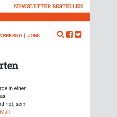
NEWSLETTER BESTELLEN
WEEKEND
JOBS
erten
rde in einer
Das
 riet, sein
 Mail