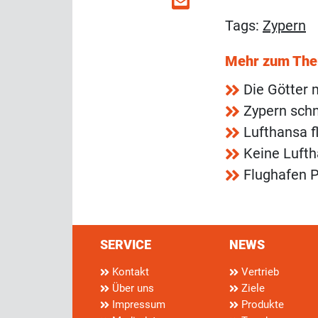
Tags:
Zypern
Mehr zum Th
Die Götter 
Zypern schn
Lufthansa f
Keine Lufth
Flughafen P
SERVICE
NEWS
Kontakt
Vertrieb
Über uns
Ziele
Impressum
Produkte