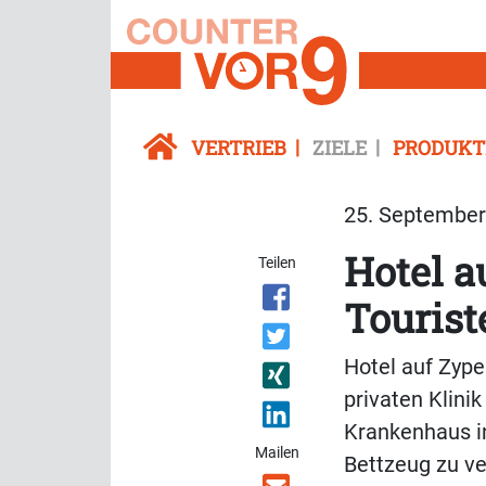
VERTRIEB
ZIELE
PRODUKT
25. September 
Hotel a
Teilen
Tourist
Hotel auf Zyper
privaten Klinik
Krankenhaus in
Mailen
Bettzeug zu ve