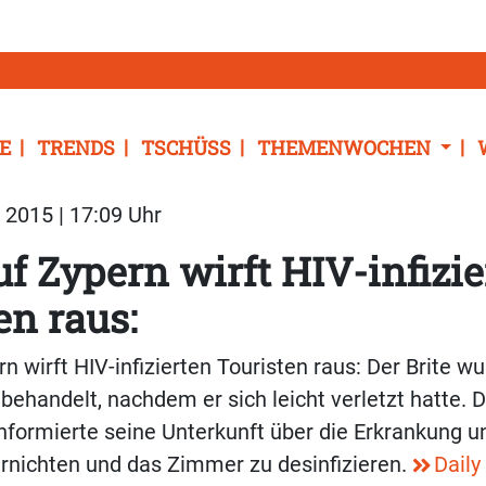
E
TRENDS
TSCHÜSS
THEMENWOCHEN
2015 | 17:09 Uhr
uf Zypern wirft HIV-infizi
en raus:
n wirft HIV-infizierten Touristen raus: Der Brite wu
 behandelt, nachdem er sich leicht verletzt hatte. 
formierte seine Unterkunft über die Erkrankung und
rnichten und das Zimmer zu desinfizieren.
Daily