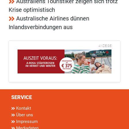
Australiens Touristiker zeigen sich trotz
Krise optimistisch
Australische Airlines dünnen
Inlandsverbindungen aus
ANZEIGE
SERVICE
Kontakt
Über uns
Impressum
Mediadaten