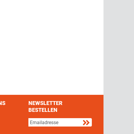
NS
NEWSLETTER
BESTELLEN
s on Facebook
w us on Twitter