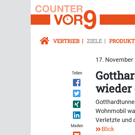
VERTRIEB
ZIELE
PRODUKT
17. November 
Gottha
Teilen
wieder 
Gotthardtunnel
Wohnmobil war
Verletzte und 
Mailen
Blick