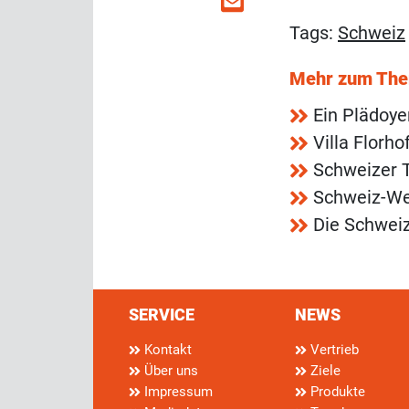
Tags:
Schweiz
Mehr zum Th
Ein Plädoye
Villa Florh
Schweizer T
Schweiz-Web
Die Schweiz
SERVICE
NEWS
Kontakt
Vertrieb
Über uns
Ziele
Impressum
Produkte