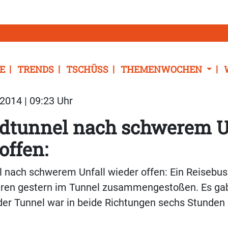
E
TRENDS
TSCHÜSS
THEMENWOCHEN
2014 | 09:23 Uhr
rdtunnel nach schwerem U
offen:
 nach schwerem Unfall wieder offen: Ein Reisebus
en gestern im Tunnel zusammengestoßen. Es gab
der Tunnel war in beide Richtungen sechs Stunden 