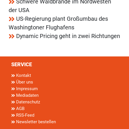
Schwere Waldbrände im Nordwesten
der USA
US-Regierung plant Großumbau des
Washingtoner Flughafens
Dynamic Pricing geht in zwei Richtungen
SERVICE
Kontakt
Über uns
Impressum
Mediadaten
Datenschutz
AGB
RSS-Feed
Newsletter bestellen