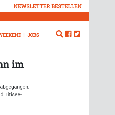
NEWSLETTER BESTELLEN
WEEKEND
JOBS
ahn im
e abgegangen,
d Titisee-