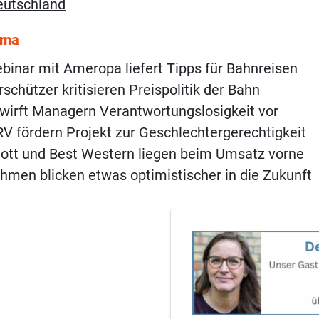
eutschland
ema
inar mit Ameropa liefert Tipps für Bahnreisen
schützer kritisieren Preispolitik der Bahn
wirft Managern Verantwortungslosigkeit vor
 fördern Projekt zur Geschlechtergerechtigkeit
iott und Best Western liegen beim Umsatz vorne
hmen blicken etwas optimistischer in die Zukunft