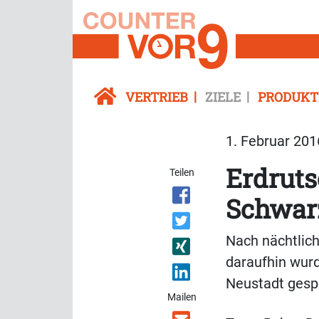
VERTRIEB
ZIELE
PRODUKT
1. Februar 201
Erdruts
Teilen
Schwar
Nach nächtlich
daraufhin wurd
Neustadt gespe
Mailen