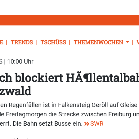
E
TRENDS
TSCHÜSS
THEMENWOCHEN
6 | 10:00 Uhr
ch blockiert HÃ¶llentalb
zwald
en Regenfällen ist in Falkensteig Geröll auf Gleis
e Freitagmorgen die Strecke zwischen Freiburg un
rrt. Die Bahn setzt Busse ein.
SWR