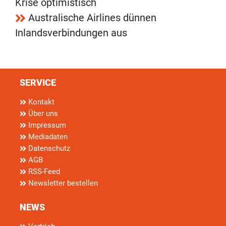
Krise optimistisch
Australische Airlines dünnen
Inlandsverbindungen aus
SERVICE
Kontakt
Über uns
Impressum
Mediadaten
Datenschutz
AGB
RSS-Feed
Newsletter bestellen
NEWS