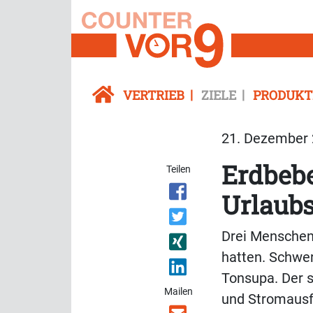
VERTRIEB
ZIELE
PRODUKT
21. Dezember 
Erdbebe
Teilen
Urlaub
Drei Menschen 
hatten. Schwe
Tonsupa. Der s
Mailen
und Stromausf