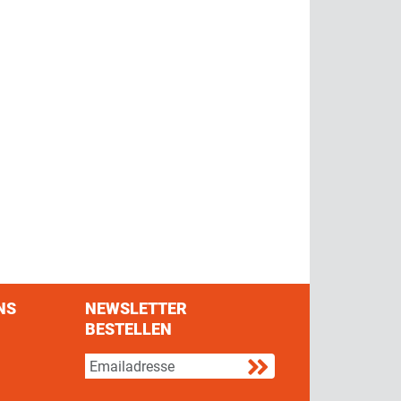
NS
NEWSLETTER
BESTELLEN
s on Facebook
w us on Twitter