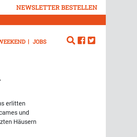
NEWSLETTER BESTELLEN
WEEKEND
JOBS
h
s erlitten
tacames und
rzten Häusern