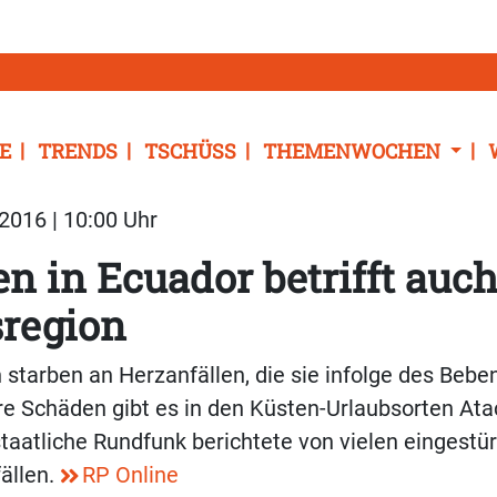
E
TRENDS
TSCHÜSS
THEMENWOCHEN
2016 | 10:00 Uhr
n in Ecuador betrifft auc
sregion
starben an Herzanfällen, die sie infolge des Beben
re Schäden gibt es in den Küsten-Urlaubsorten A
taatliche Rundfunk berichtete von vielen eingestü
ällen.
RP Online