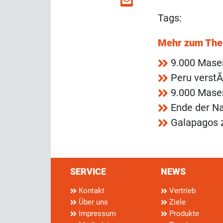
Tags:
Mehr zum Th
9.000 Mase
Peru verst
9.000 Mase
Ende der Na
Galapagos 
SERVICE
NEWS
Kontakt
Vertrieb
Über uns
Ziele
Impressum
Produkte