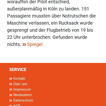
woraufhin der Pilot entschied,
außerplanmäßig in Köln zu landen. 151
Passagiere mussten über Notrutschen die
Maschine verlassen, ein Rucksack wurde
gesprengt und der Flugbetrieb von 19 bis
22 Uhr unterbrochen. Gefunden wurde
nichts.
Spiegel
SERVICE
Kontakt
Über uns
Impressum
Mediadaten
Datenschutz
AGB