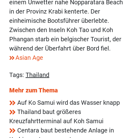
einem Unwetter nahe Nopparatara Beach
in der Provinz Krabi kenterte. Der
einheimische Bootsführer überlebte.
Zwischen den Inseln Koh Tao und Koh
Phangan starb ein belgischer Tourist, der
während der Überfahrt über Bord fiel.
Asian Age
Tags:
Thailand
Mehr zum Thema
Auf Ko Samui wird das Wasser knapp
Thailand baut größeres
Kreuzfahrtterminal auf Koh Samui
Centara baut bestehende Anlage in