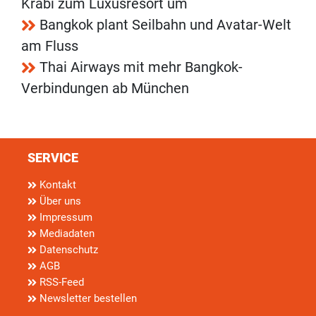
Krabi zum Luxusresort um
Bangkok plant Seilbahn und Avatar-Welt
am Fluss
Thai Airways mit mehr Bangkok-
Verbindungen ab München
SERVICE
Kontakt
Über uns
Impressum
Mediadaten
Datenschutz
AGB
RSS-Feed
Newsletter bestellen