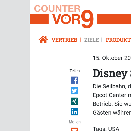
VERTRIEB
ZIELE
PRODUKT
15. Oktober 20
Disney 
Teilen
Die Seilbahn, 
Epcot Center mi
Betrieb. Sie 
Gästen während
Mailen
Tags:
USA