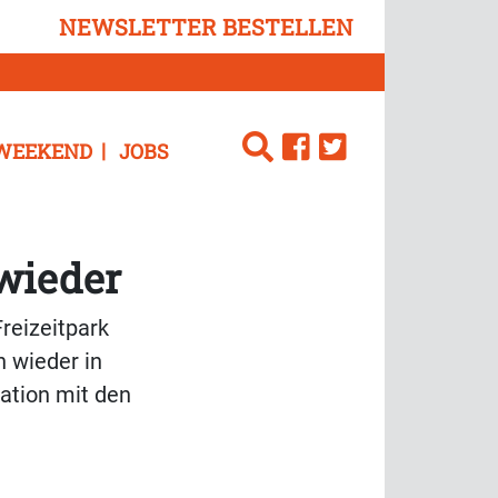
NEWSLETTER BESTELLEN
WEEKEND
JOBS
 wieder
Freizeitpark
n wieder in
ation mit den