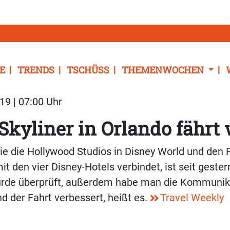
E
TRENDS
TSCHÜSS
THEMENWOCHEN
19 | 07:00 Uhr
Skyliner in Orlando fährt
die die Hollywood Studios in Disney World und den 
t den vier Disney-Hotels verbindet, ist seit gester
wurde überprüft, außerdem habe man die Kommunik
 der Fahrt verbessert, heißt es.
Travel Weekly