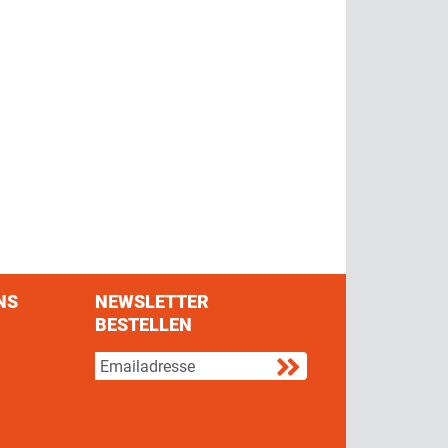
NS
NEWSLETTER
BESTELLEN
s on Facebook
w us on Twitter