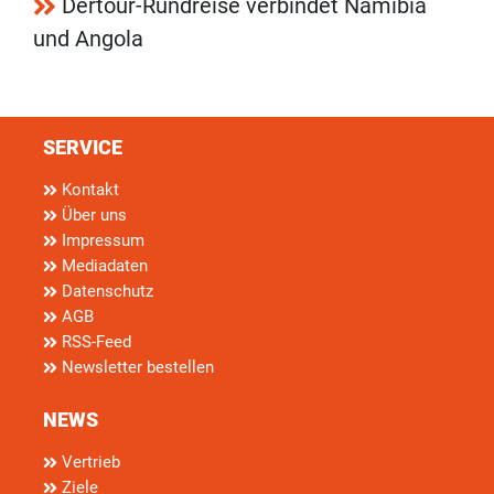
Dertour-Rundreise verbindet Namibia
und Angola
SERVICE
Kontakt
Über uns
Impressum
Mediadaten
Datenschutz
AGB
RSS-Feed
Newsletter bestellen
NEWS
Vertrieb
Ziele