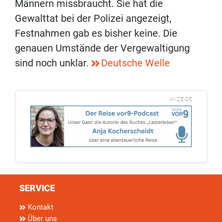
Männern missbraucht. Sie hat die
Gewalttat bei der Polizei angezeigt,
Festnahmen gab es bisher keine. Die
genauen Umstände der Vergewaltigung
sind noch unklar.
Deutsche Welle
ANZEIGE
SERVICE
Kontakt
Über uns