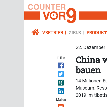
VERTRIEB
ZIELE
PRODUKT
22. Dezember 
China w
Teilen
bauen
14 Millionen E
Museum, Resta
2019 im tibet
Mailen