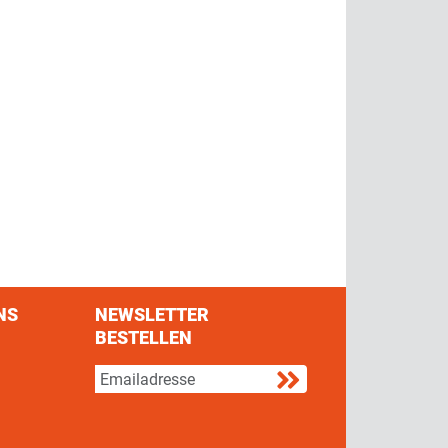
NS
NEWSLETTER
BESTELLEN
s on Facebook
w us on Twitter