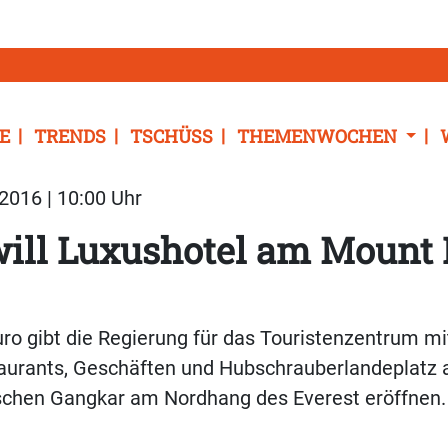
E
TRENDS
TSCHÜSS
THEMENWOCHEN
2016 | 10:00 Uhr
ill Luxushotel am Mount 
uro gibt die Regierung für das Touristenzentrum mi
urants, Geschäften und Hubschrauberlandeplatz au
ischen Gangkar am Nordhang des Everest eröffnen