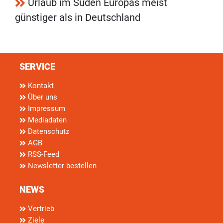
Urlaub im Süden Europas meist
günstiger als in Deutschland
SERVICE
Kontakt
Über uns
Impressum
Mediadaten
Datenschutz
AGB
RSS-Feed
Newsletter bestellen
NEWS
Vertrieb
Ziele