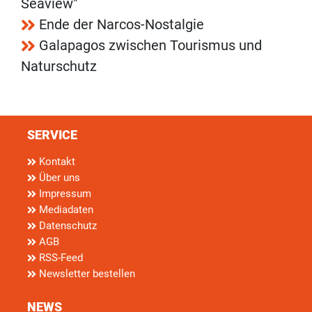
Seaview"
Ende der Narcos-Nostalgie
Galapagos zwischen Tourismus und
Naturschutz
SERVICE
Kontakt
Über uns
Impressum
Mediadaten
Datenschutz
AGB
RSS-Feed
Newsletter bestellen
NEWS