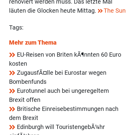
renoviert werden muss. Das letzte Mal
läuten die Glocken heute Mittag.
The Sun
Tags:
Mehr zum Thema
EU-Reisen von Briten kÃ¶nnten 60 Euro
kosten
ZugausfÃ¤lle bei Eurostar wegen
Bombenfunds
Eurotunnel auch bei ungeregeltem
Brexit offen
Britische Einreisebestimmungen nach
dem Brexit
Edinburgh will TouristengebÃ¼hr