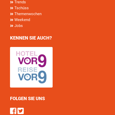
Trends
Tschüss
Themenwochen
Weekend
Jobs
KENNEN SIE AUCH?
FOLGEN SIE UNS
Find us on Facebook
Follow us on Twitter