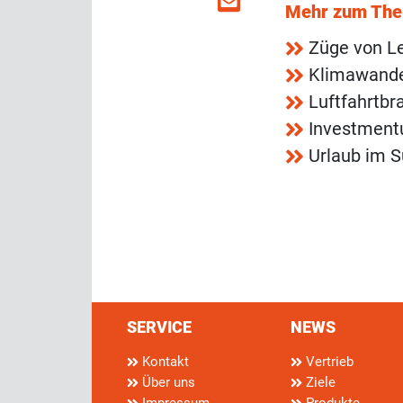
Mehr zum Th
Züge von Le
Klimawandel
Luftfahrtbr
Investment
Urlaub im S
SERVICE
NEWS
Kontakt
Vertrieb
Über uns
Ziele