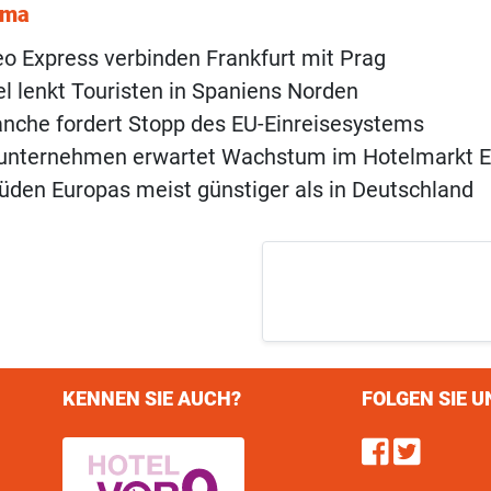
ema
o Express verbinden Frankfurt mit Prag
 lenkt Touristen in Spaniens Norden
anche fordert Stopp des EU-Einreisesystems
unternehmen erwartet Wachstum im Hotelmarkt 
üden Europas meist günstiger als in Deutschland
KENNEN SIE AUCH?
FOLGEN SIE U
Find u
Follo