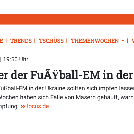
E
TRENDS
TSCHÜSS
THEMENWOCHEN
| 19:50 Uhr
r der FuÃŸball-EM in der
ußball-EM in der Ukraine sollten sich impfen lasse
ochen haben sich Fälle von Masern gehäuft, warn
mpfung.
focus.de