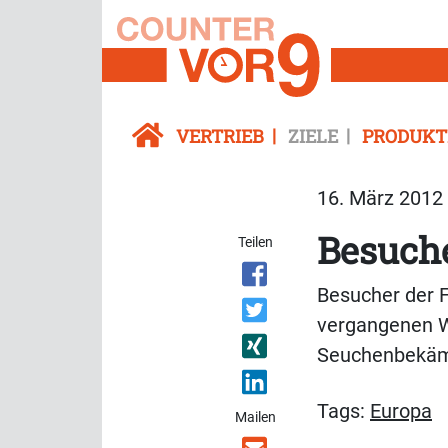
VERTRIEB
ZIELE
PRODUKT
16. März 2012 
Besuche
Teilen
Besucher der F
vergangenen W
Seuchenbekä
Tags:
Europa
Mailen