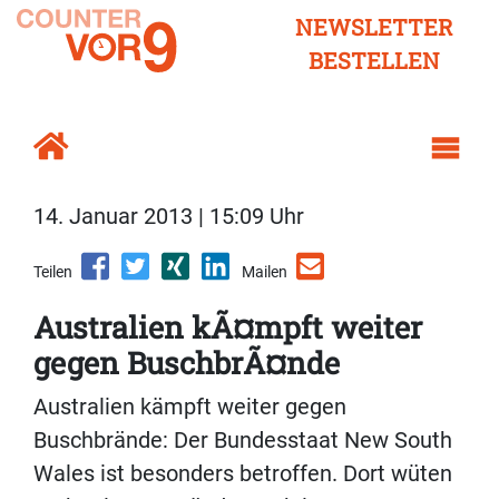
NEWSLETTER
BESTELLEN
14. Januar 2013 | 15:09 Uhr
Teilen
Mailen
Australien kÃ¤mpft weiter
gegen BuschbrÃ¤nde
Australien kämpft weiter gegen
Buschbrände: Der Bundesstaat New South
Wales ist besonders betroffen. Dort wüten