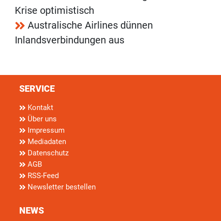
Krise optimistisch
Australische Airlines dünnen
Inlandsverbindungen aus
SERVICE
Kontakt
Über uns
Impressum
Mediadaten
Datenschutz
AGB
RSS-Feed
Newsletter bestellen
NEWS