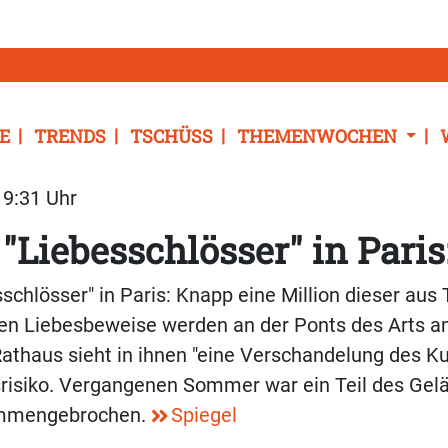
E
TRENDS
TSCHÜSS
THEMENWOCHEN
19:31 Uhr
 "Liebesschlösser" in Paris
sschlösser" in Paris: Knapp eine Million dieser aus 
hen Liebesbeweise werden an der Ponts des Arts 
Rathaus sieht in ihnen "eine Verschandelung des Ku
srisiko. Vergangenen Sommer war ein Teil des Gel
ammengebrochen.
Spiegel