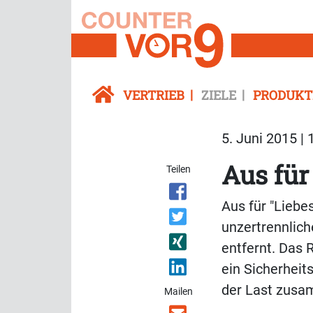
VERTRIEB
ZIELE
PRODUKT
5. Juni 2015 | 
Aus für
Teilen
Aus für "Liebe
unzertrennlic
entfernt. Das 
ein Sicherheit
der Last zus
Mailen