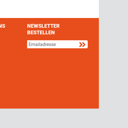
NS
NEWSLETTER
BESTELLEN
s on Facebook
w us on Twitter