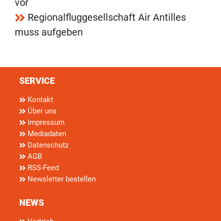
vor
Regionalfluggesellschaft Air Antilles
muss aufgeben
SERVICE
Kontakt
Über uns
Impressum
Mediadaten
Datenschutz
AGB
RSS-Feed
Newsletter bestellen
NEWS