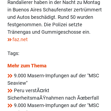
Randalierer haben in der Nacht zu Montag
in Buenos Aires Schaufenster zertrümmert
und Autos beschädigt. Rund 50 wurden
festgenommen. Die Polizei setzte
Tränengas und Gummigeschosse ein.
faz.net
Tags:
Mehr zum Thema
9.000 Masern-Impfungen auf der "MSC
Seaview"
Peru verstÃ¤rkt
SicherheitsmaÃŸnahmen nach Ãœberfall
9.000 Masern-Impfungen auf der "MSC