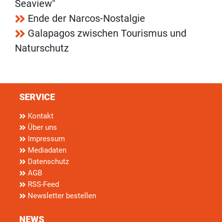
Seaview"
Ende der Narcos-Nostalgie
Galapagos zwischen Tourismus und
Naturschutz
SERVICE
Kontakt
Über uns
Impressum
Mediadaten
Datenschutz
AGB
RSS-Feed
Newsletter bestellen
NEWS