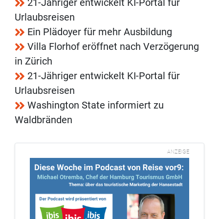
21-Jähriger entwickelt KI-Portal für
Urlaubsreisen
Ein Plädoyer für mehr Ausbildung
Villa Florhof eröffnet nach Verzögerung
in Zürich
21-Jähriger entwickelt KI-Portal für
Urlaubsreisen
Washington State informiert zu
Waldbränden
ANZEIGE