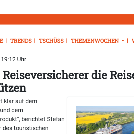
E
TRENDS
TSCHÜSS
THEMENWOCHEN
| 19:12 Uhr
 Reiseversicherer die Rei
ützen
gt klar auf dem
- und dem
odukt", berichtet Stefan
r des touristischen