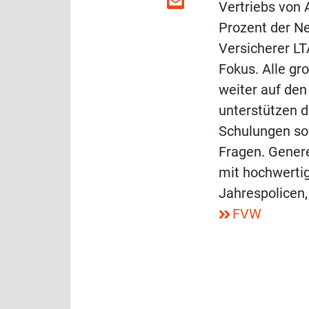
Vertriebs von A
Prozent der N
Versicherer L
Fokus. Alle gr
weiter auf de
unterstützen d
Schulungen sow
Fragen. Genere
mit hochwerti
Jahrespolicen,
FVW