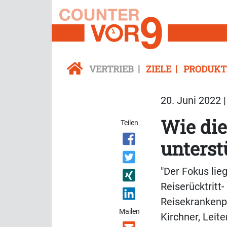
VERTRIEB
ZIELE
PRODUKT
20. Juni 2022 
Wie die
Teilen
unterst
"Der Fokus lie
Reiserücktritt
Reisekrankenpr
Mailen
Kirchner, Leite