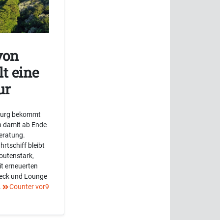
von
lt eine
ur
burg bekommt
n damit ab Ende
eratung.
rtschiff bleibt
routenstark,
it erneuerten
deck und Lounge
.
Counter vor9