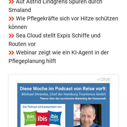
Auf Astrid Lindgrens Spuren durch
Smaland
Wie Pflegekräfte sich vor Hitze schützen
können
Sea Cloud stellt Expis Schiffe und
Routen vor
Webinar zeigt wie ein KI-Agent in der
Pflegeplanung hilft
ANZEIGE