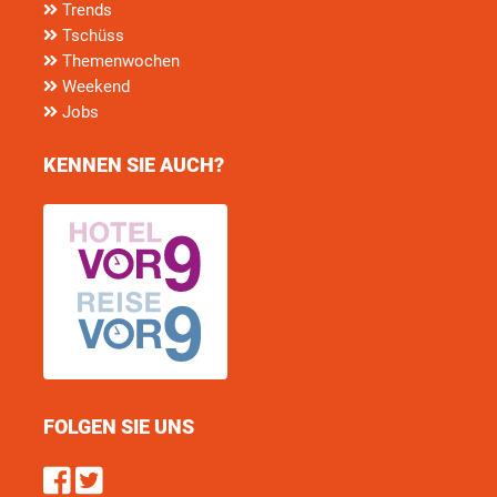
Trends
Tschüss
Themenwochen
Weekend
Jobs
KENNEN SIE AUCH?
FOLGEN SIE UNS
Find us on Facebook
Follow us on Twitter