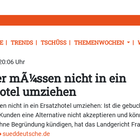
E
TRENDS
TSCHÜSS
THEMENWOCHEN
 20:06 Uhr
r mÃ¼ssen nicht in ein
hotel umziehen
n nicht in ein Ersatzhotel umziehen: Ist die gebuc
 Kunden eine Alternative nicht akzeptieren und kö
hne Begründung kündigen, hat das Landgericht Fra
sueddeutsche.de