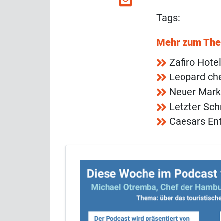
Tags:
Mehr zum Th
Zafiro Hote
Leopard che
Neuer Mark
Letzter Sch
Caesars Ent