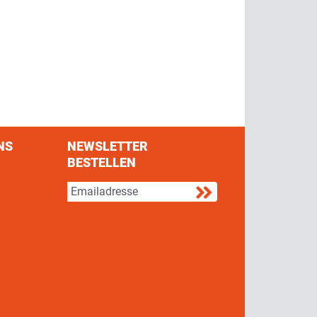
NS
NEWSLETTER
BESTELLEN
s on Facebook
w us on Twitter