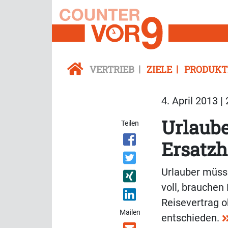
VERTRIEB
ZIELE
PRODUKT
4. April 2013 |
Urlaube
Teilen
Ersatz
Urlauber müsse
voll, brauchen
Reisevertrag o
Mailen
entschieden.