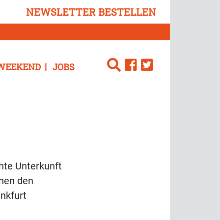
NEWSLETTER BESTELLEN
WEEKEND
JOBS
hte Unterkunft
nnen den
nkfurt