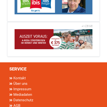
ANZEIGE
SERVICE
Kontakt
Über uns
Impressum
Mediadaten
Datenschutz
AGB