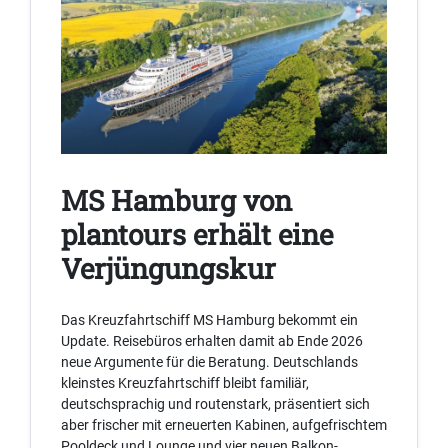
MS Hamburg von
plantours erhält eine
Verjüngungskur
Das Kreuzfahrtschiff MS Hamburg bekommt ein
Update. Reisebüros erhalten damit ab Ende 2026
neue Argumente für die Beratung. Deutschlands
kleinstes Kreuzfahrtschiff bleibt familiär,
deutschsprachig und routenstark, präsentiert sich
aber frischer mit erneuerten Kabinen, aufgefrischtem
Pooldeck und Lounge und vier neuen Balkon-