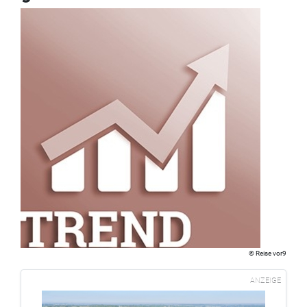
Reise vor9
ANZEIGE