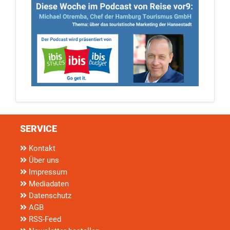
SERVICE
Kontakt
Über uns
Impressum
Mediadaten
Datenschutz
AGB
RSS-Feed