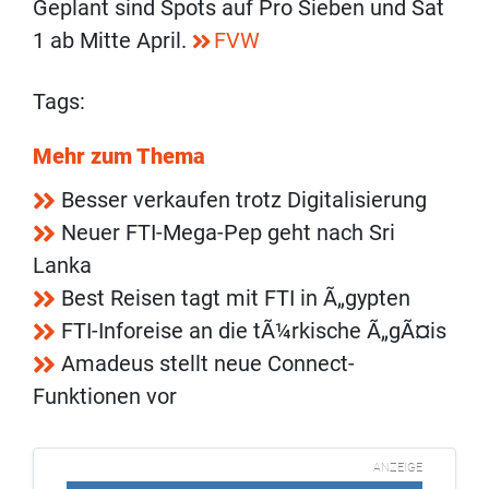
Geplant sind Spots auf Pro Sieben und Sat
1 ab Mitte April.
FVW
Tags:
Mehr zum Thema
Besser verkaufen trotz Digitalisierung
Neuer FTI-Mega-Pep geht nach Sri
Lanka
Best Reisen tagt mit FTI in Ã„gypten
FTI-Inforeise an die tÃ¼rkische Ã„gÃ¤is
Amadeus stellt neue Connect-
Funktionen vor
ANZEIGE