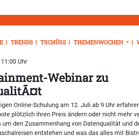
E
TRENDS
TSCHÜSS
THEMENWOCHEN
| 11:00 Uhr
tainment-Webinar zu
ualitÃ¤t
digen Online-Schulung am 12. Juli ab 9 Uhr erfahre
e plötzlich ihren Preis ändern oder nicht mehr ve
 um den Zusammenhang von Datenqualität und de
schalreisen entstehen und was das alles mit Bistro