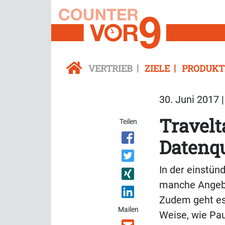
VERTRIEB
ZIELE
PRODUKT
30. Juni 2017 
Travel
Teilen
Datenq
In der einstün
manche Angebot
Zudem geht es
Mailen
Weise, wie Pau