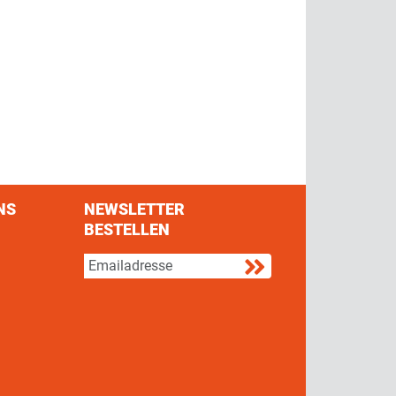
NS
NEWSLETTER
BESTELLEN
s on Facebook
w us on Twitter