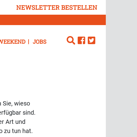
NEWSLETTER BESTELLEN
WEEKEND
JOBS
n Sie, wieso
rfügbar sind.
r Art und
 zu tun hat.