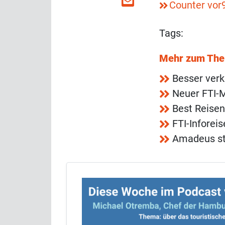
Counter vor
Tags:
Mehr zum Th
Besser verk
Neuer FTI-
Best Reisen
FTI-Inforei
Amadeus st