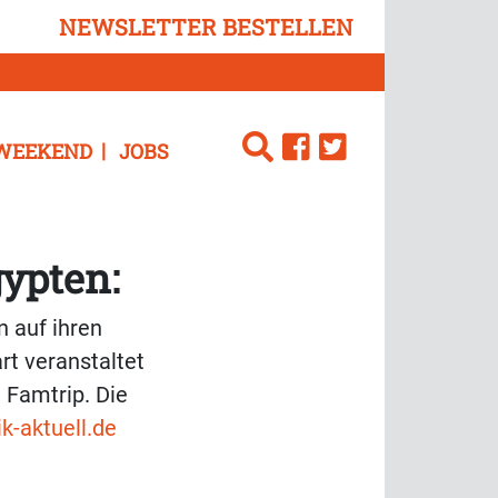
NEWSLETTER BESTELLEN
WEEKEND
JOBS
gypten:
n auf ihren
t veranstaltet
Famtrip. Die
ik-aktuell.de