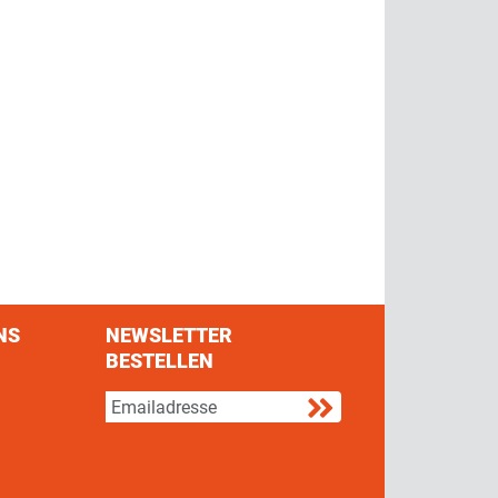
NS
NEWSLETTER
BESTELLEN
s on Facebook
w us on Twitter