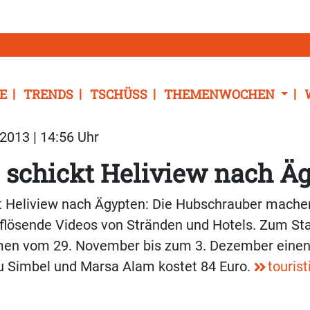
E
TRENDS
TSCHÜSS
THEMENWOCHEN
2013 | 14:56 Uhr
s schickt Heliview nach Ä
kt Heliview nach Ägypten: Die Hubschrauber mache
lösende Videos von Stränden und Hotels. Zum Star
en vom 29. November bis zum 3. Dezember einen 
u Simbel und Marsa Alam kostet 84 Euro.
tourist