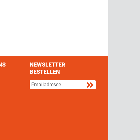
NS
NEWSLETTER
BESTELLEN
s on Facebook
w us on Twitter