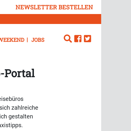
NEWSLETTER BESTELLEN
WEEKEND
JOBS
-Portal
eisebüros
sich zahlreiche
ich gestalten
xistipps.