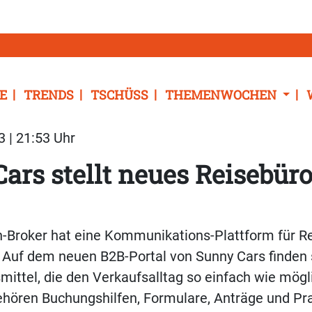
E
TRENDS
TSCHÜSS
THEMENWOCHEN
3 | 21:53 Uhr
ars stellt neues Reisebüro
-Broker hat eine Kommunikations-Plattform für R
. Auf dem neuen B2B-Portal von Sunny Cars finden 
smittel, die den Verkaufsalltag so einfach wie mögl
ehören Buchungshilfen, Formulare, Anträge und Pra