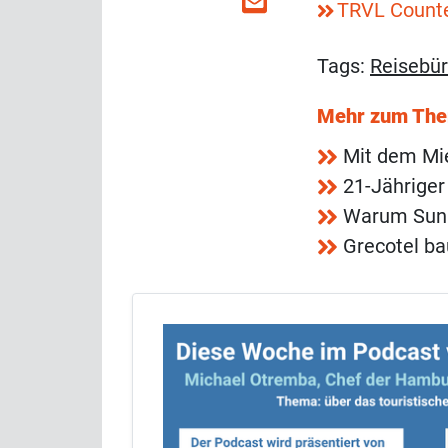
TRVL Count
Tags:
Reisebü
Mehr zum Th
Mit dem Mi
21-Jähriger
Warum Sunn
Grecotel ba