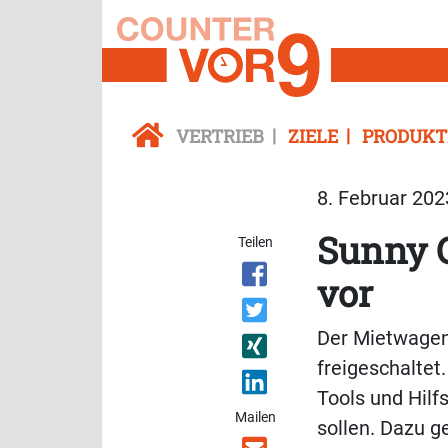
VERTRIEB
ZIELE
PRODUKT
8. Februar 202
Sunny C
Teilen
vor
Der Mietwagen
freigeschaltet
Tools und Hilf
Mailen
sollen. Dazu g