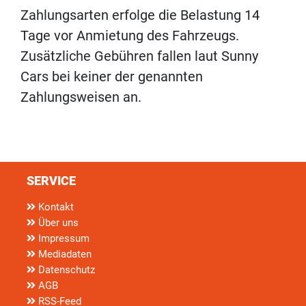
Zahlungsarten erfolge die Belastung 14
Tage vor Anmietung des Fahrzeugs.
Zusätzliche Gebühren fallen laut Sunny
Cars bei keiner der genannten
Zahlungsweisen an.
SERVICE
Kontakt
Über uns
Impressum
Mediadaten
Datenschutz
AGB
RSS-Feed