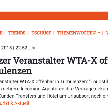
E
TRENDS
TSCHÜSS
THEMENWOCHEN
2015 | 22:52 Uhr
er Veranstalter WTA-X of
bulenzen
nstalter WTA-X offenbar in Turbulenzen: "Touristik
s mehrere Incoming-Agenturen ihre Verträge gekün
Kunden Transfers und Hotel am Urlaubsort noch e
uristik Aktuell