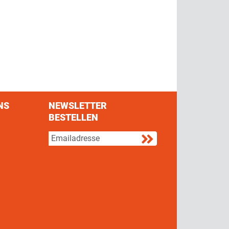
NS
NEWSLETTER
BESTELLEN
s on Facebook
w us on Twitter