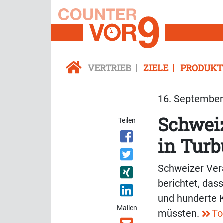
VERTRIEB
ZIELE
PRODUKT
16. September 
Schweiz
Teilen
in Tur
Schweizer Vera
berichtet, das
und hunderte 
Mailen
müssten.
To