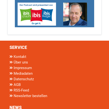
SERVICE
Kontakt
Über uns
Impressum
Mediadaten
Datenschutz
AGB
RSS-Feed
Newsletter bestellen
NEWS