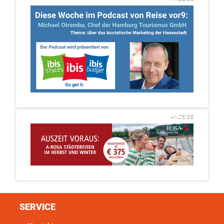
ANZEIGE
SERVICE