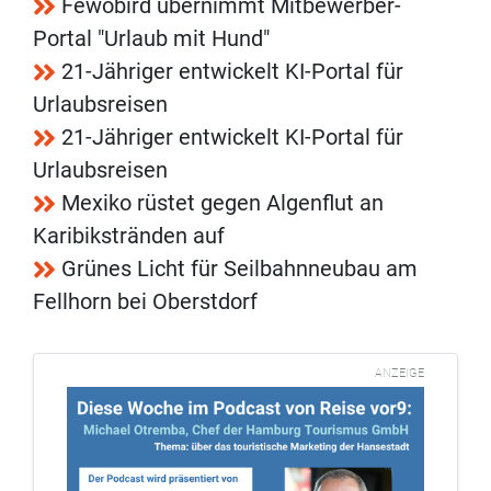
Fewobird übernimmt Mitbewerber-
Portal "Urlaub mit Hund"
21-Jähriger entwickelt KI-Portal für
Urlaubsreisen
21-Jähriger entwickelt KI-Portal für
Urlaubsreisen
Mexiko rüstet gegen Algenflut an
Karibikstränden auf
Grünes Licht für Seilbahnneubau am
Fellhorn bei Oberstdorf
ANZEIGE