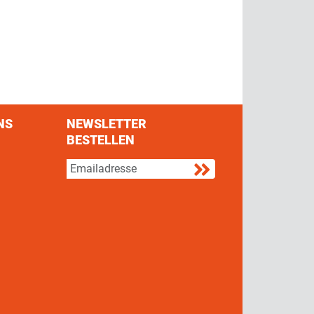
NS
NEWSLETTER
BESTELLEN
s on Facebook
w us on Twitter