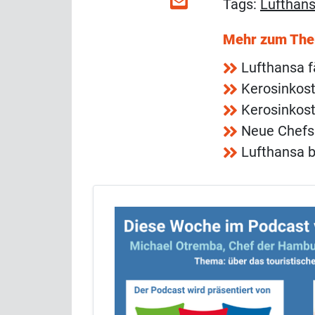
Tags:
Lufthan
Mehr zum Th
Lufthansa f
Kerosinkos
Kerosinkos
Neue Chefs 
Lufthansa b