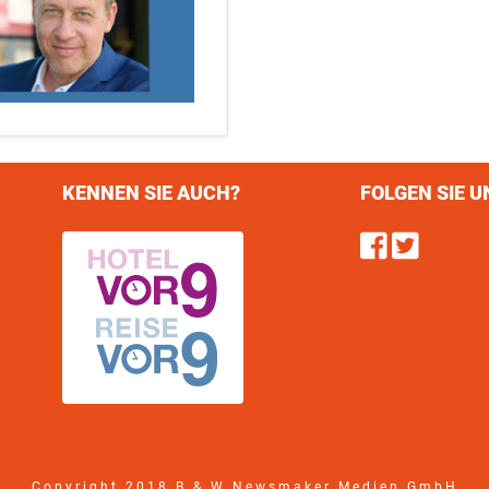
KENNEN SIE AUCH?
FOLGEN SIE U
Find u
Follo
Copyright 2018 B & W Newsmaker Medien GmbH