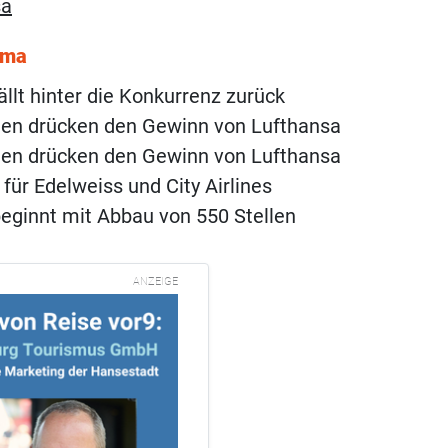
sa
ema
ällt hinter die Konkurrenz zurück
ten drücken den Gewinn von Lufthansa
ten drücken den Gewinn von Lufthansa
für Edelweiss und City Airlines
eginnt mit Abbau von 550 Stellen
ANZEIGE