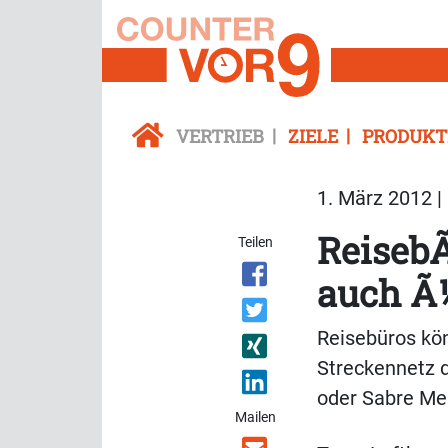
VERTRIEB
ZIELE
PRODUKT
1. März 2012 |
Reiseb
Teilen
auch Ã
Reisebüros kö
Streckennetz 
oder Sabre Mer
Mailen