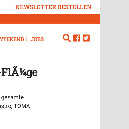
NEWSLETTER BESTELLEN
WEEKEND
JOBS
-FlÃ¼ge
s gesamte
istro, TOMA