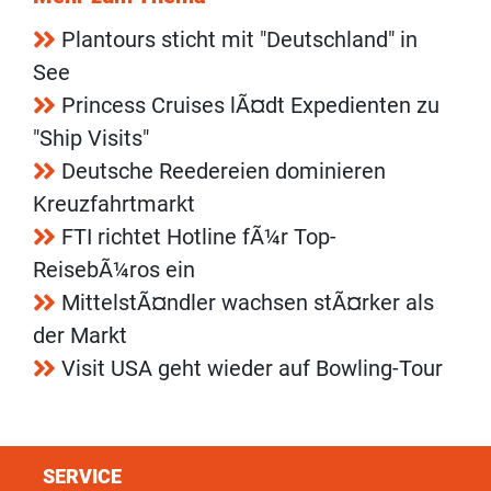
Plantours sticht mit "Deutschland" in
See
Princess Cruises lÃ¤dt Expedienten zu
"Ship Visits"
Deutsche Reedereien dominieren
Kreuzfahrtmarkt
FTI richtet Hotline fÃ¼r Top-
ReisebÃ¼ros ein
MittelstÃ¤ndler wachsen stÃ¤rker als
der Markt
Visit USA geht wieder auf Bowling-Tour
SERVICE