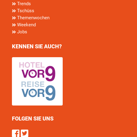
Trends
Tschüss
Themenwochen
Weekend
Jobs
KENNEN SIE AUCH?
FOLGEN SIE UNS
Find us on Facebook
Follow us on Twitter