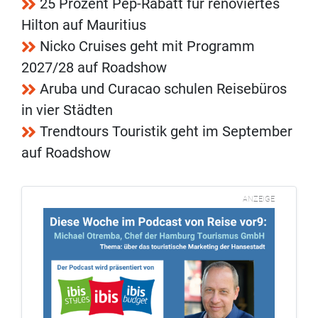
25 Prozent Pep-Rabatt für renoviertes
Hilton auf Mauritius
Nicko Cruises geht mit Programm
2027/28 auf Roadshow
Aruba und Curacao schulen Reisebüros
in vier Städten
Trendtours Touristik geht im September
auf Roadshow
ANZEIGE