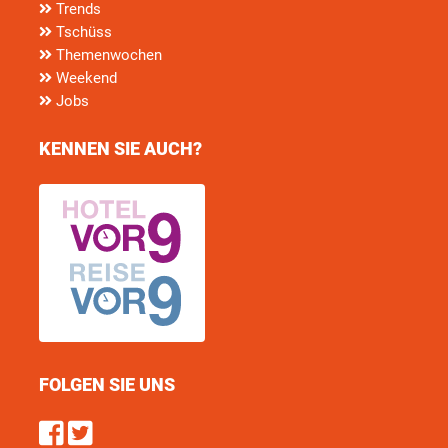
Trends
Tschüss
Themenwochen
Weekend
Jobs
KENNEN SIE AUCH?
FOLGEN SIE UNS
Find us on Facebook
Follow us on Twitter