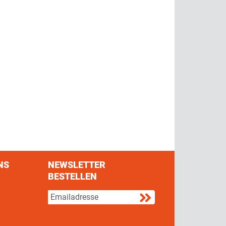
NS
NEWSLETTER
BESTELLEN
s on Facebook
w us on Twitter