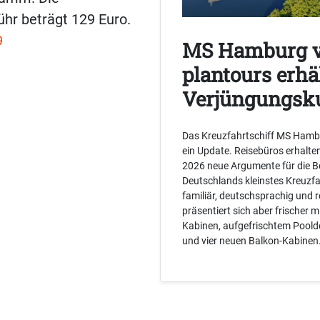
hr beträgt 129 Euro.
9
MS Hamburg 
plantours erhä
Verjüngungsk
Das Kreuzfahrtschiff MS Ham
ein Update. Reisebüros erhalte
2026 neue Argumente für die B
Deutschlands kleinstes Kreuzfah
familiär, deutschsprachig und 
präsentiert sich aber frischer m
Kabinen, aufgefrischtem Pool
und vier neuen Balkon-Kabinen