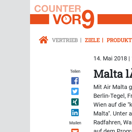
VERTRIEB
ZIELE
PRODUKT
14. Mai 2018 |
Malta l
Teilen
Mit Air Malta
Berlin-Tegel, 
Wien auf die "
Malta". Unter
Radfahren, Wa
Mailen
auf dem Prog