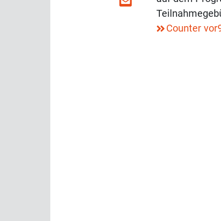
Teilnahmegebü
Counter vor