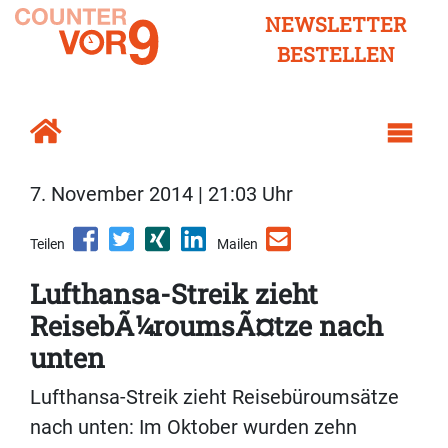
NEWSLETTER
BESTELLEN
7. November 2014 | 21:03 Uhr
Teilen
Mailen
Lufthansa-Streik zieht
ReisebÃ¼roumsÃ¤tze nach
unten
Lufthansa-Streik zieht Reisebüroumsätze
nach unten: Im Oktober wurden zehn