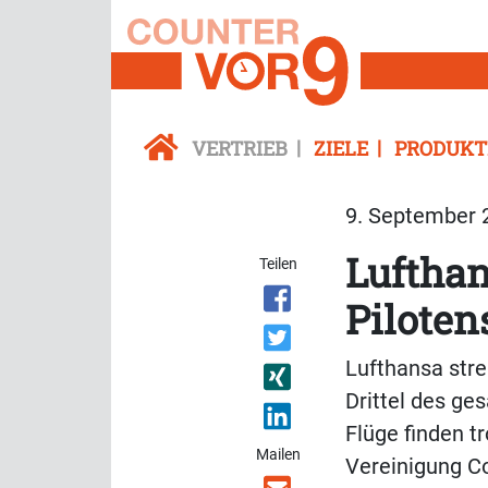
VERTRIEB
ZIELE
PRODUKT
9. September 2
Lufthan
Teilen
Piloten
Lufthansa stre
Drittel des ge
Flüge finden t
Mailen
Vereinigung Co