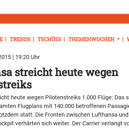
E
TRENDS
TSCHÜSS
THEMENWOCHEN
015 | 19:20 Uhr
sa streicht heute wegen
streiks
icht heute wegen Pilotenstreiks 1.000 Flüge: Das s
samten Flugplans mit 140.000 betroffenen Passagi
rotzdem statt. Die Fronten zwischen Lufthansa und
ckpit verhärten sich weiter. Der Carrier verlangt v