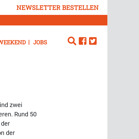
NEWSLETTER BESTELLEN
WEEKEND
JOBS
ind zwei
eren. Rund 50
 der
on der