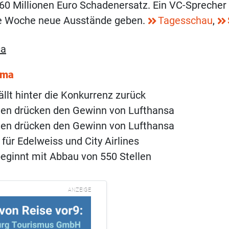
0 Millionen Euro Schadenersatz. Ein VC-Sprecher 
e Woche neue Ausstände geben.
Tagesschau
,
sa
ema
ällt hinter die Konkurrenz zurück
ten drücken den Gewinn von Lufthansa
ten drücken den Gewinn von Lufthansa
für Edelweiss und City Airlines
eginnt mit Abbau von 550 Stellen
ANZEIGE