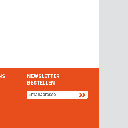
NS
NEWSLETTER
BESTELLEN
s on Facebook
w us on Twitter