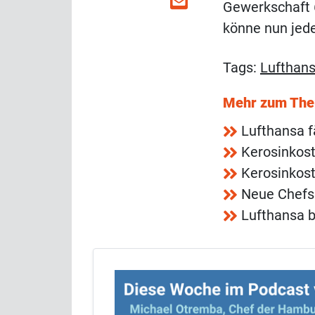
Gewerkschaft 6
könne nun jed
Tags:
Lufthan
Mehr zum Th
Lufthansa f
Kerosinkos
Kerosinkos
Neue Chefs 
Lufthansa b