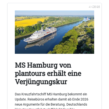
ANZEIGE
MS Hamburg von
plantours erhält eine
Verjüngungskur
Das Kreuzfahrtschiff MS Hamburg bekommt ein
Update. Reisebüros erhalten damit ab Ende 2026
neue Argumente für die Beratung. Deutschlands