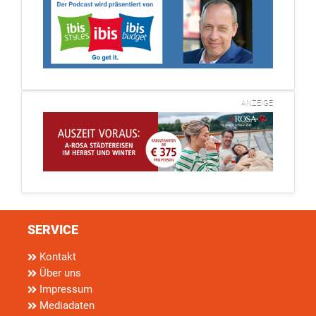
ANZEIGE
SERVICE
Kontakt
Über uns
Impressum
Mediadaten